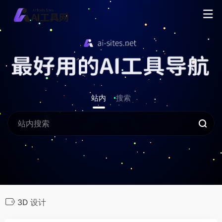
站内
搜索
3D 设计