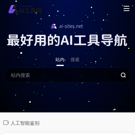
站内
搜索
人工智能鉴别