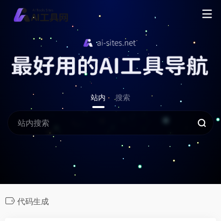
站内
搜索
代码生成