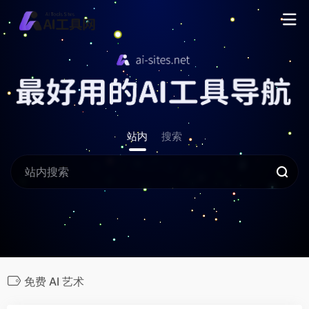
站内
搜索
免费 AI 艺术