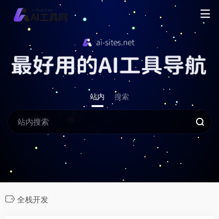
站内
搜索
全栈开发