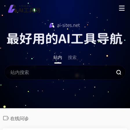
站内
搜索
在线问诊