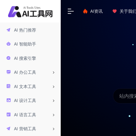
AI资讯
关于我
AI 热门推荐
AI 智能助手
AI 搜索引擎
AI 办公工具
AI 文本工具
AI 设计工具
AI 语言工具
AI 营销工具