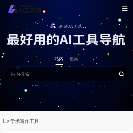
站内
搜索
学术写作工具