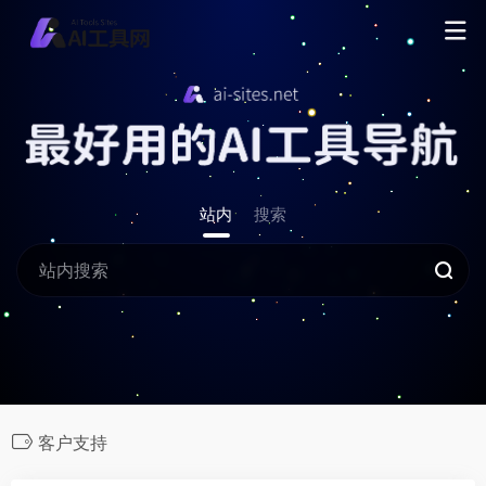
站内
搜索
客户支持