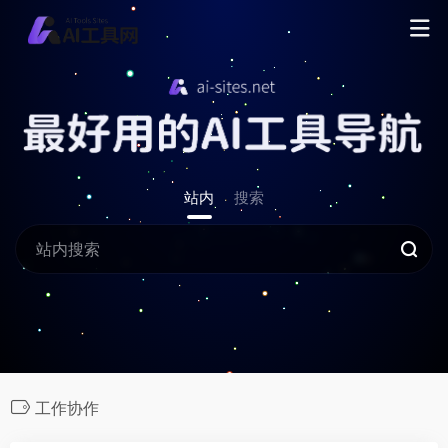
站内
搜索
工作协作