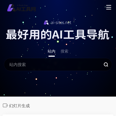
站内
搜索
幻灯片生成