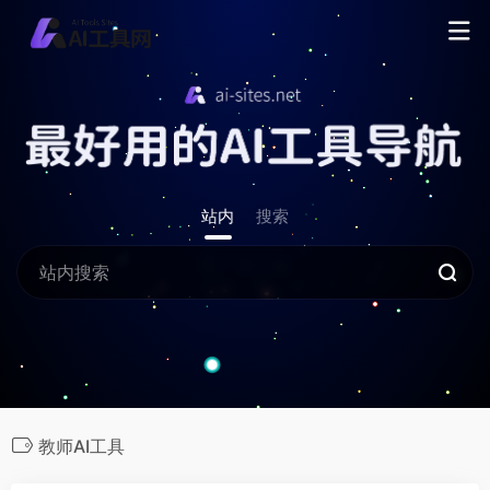
站内
搜索
教师AI工具