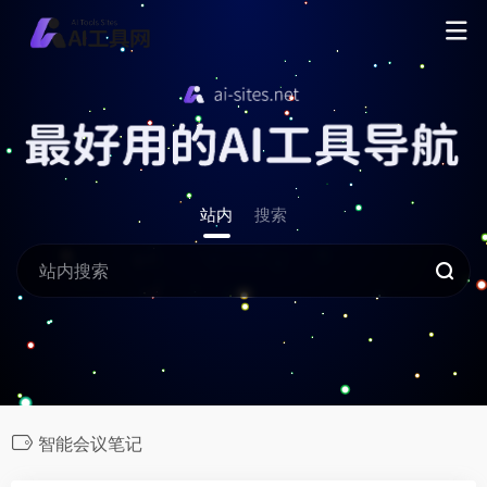
站内
搜索
智能会议笔记