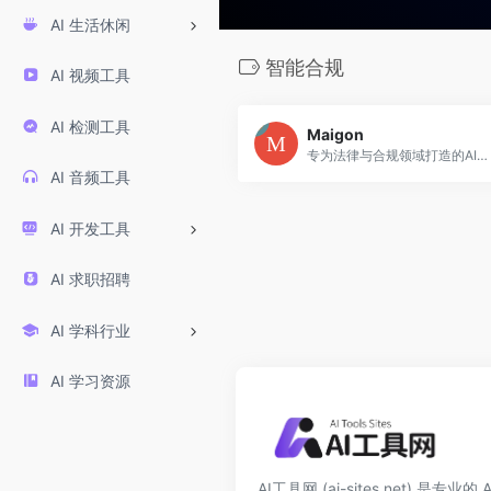
AI 生活休闲
智能合规
AI 视频工具
AI 检测工具
Maigon
专为法律与合规领域打造的AI工具，提供合同审查、风险识别与条款分析功能，帮助律师和企业快速提高文档处理效率。
AI 音频工具
AI 开发工具
AI 求职招聘
AI 学科行业
AI 学习资源
AI工具网 (ai-sites.net) 是专