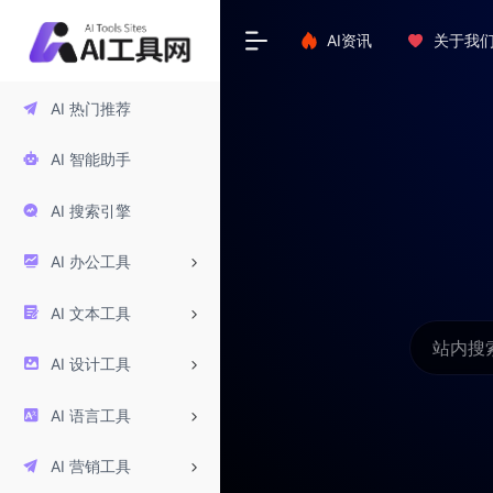
AI资讯
关于我
AI 热门推荐
AI 智能助手
AI 搜索引擎
AI 办公工具
AI 文本工具
AI 设计工具
AI 语言工具
AI 营销工具