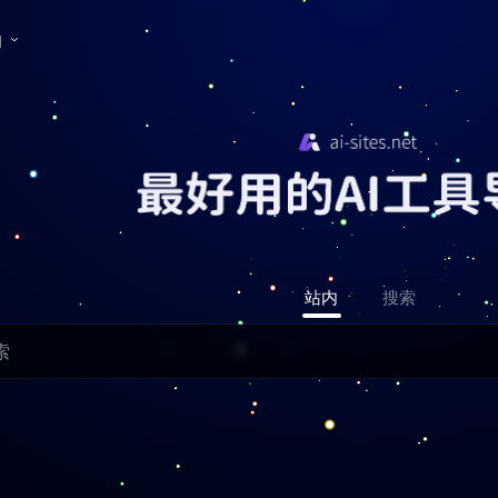
们
站内
搜索