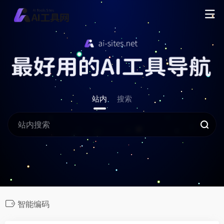
站内
搜索
智能编码