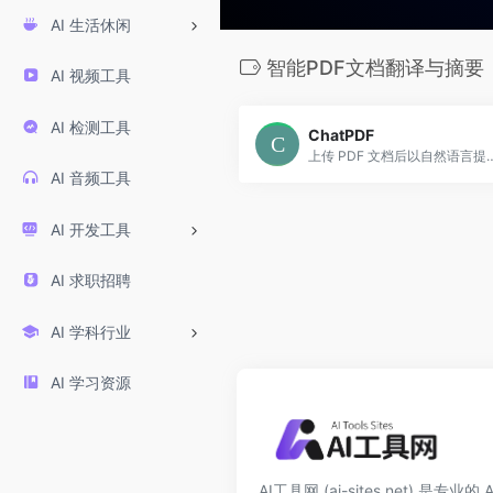
AI 生活休闲
智能PDF文档翻译与摘要
AI 视频工具
AI 检测工具
ChatPDF
上传 PDF 文档后以自然语言提问、生成摘要、跨多个文档对比内容，并提供免费与付费方案。特
AI 音频工具
AI 开发工具
AI 求职招聘
AI 学科行业
AI 学习资源
AI工具网 (ai-sites.net) 是专