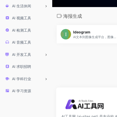
AI 生活休闲
海报生成
AI 视频工具
AI 检测工具
Ideogram
AI文本到图像生成平台，图像兼顾视觉表现与文字清晰度。
AI 音频工具
AI 开发工具
AI 求职招聘
AI 学科行业
AI 学习资源
AI工具网 (ai-sites.net) 是专