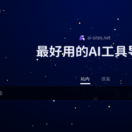
们
站内
搜索