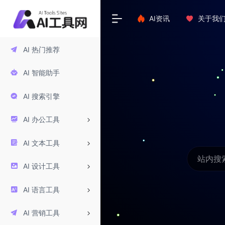
AI资讯
关于我
AI 热门推荐
AI 智能助手
AI 搜索引擎
AI 办公工具
AI 文本工具
AI 设计工具
AI 语言工具
AI 营销工具