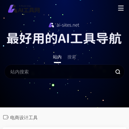
站内
搜索
电商设计工具