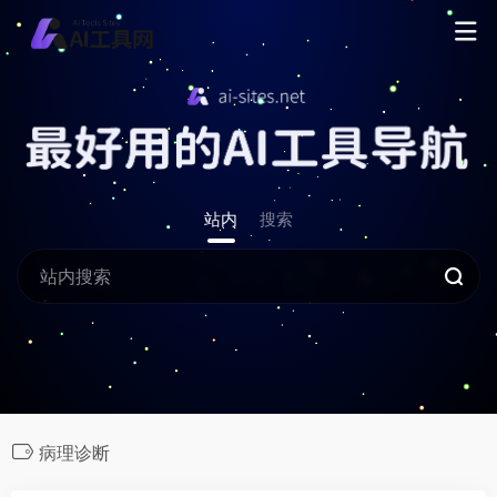
站内
搜索
病理诊断