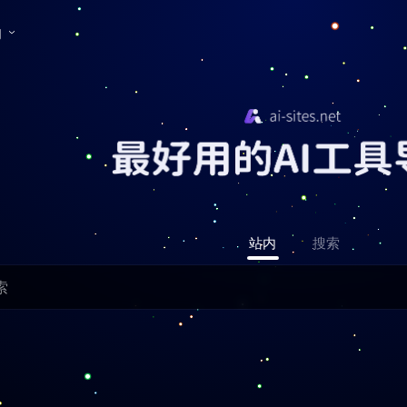
们
站内
搜索