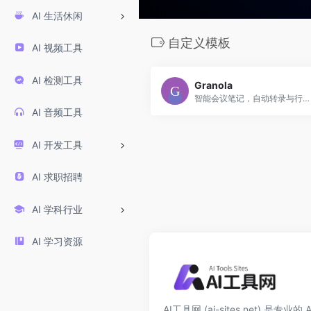
AI 生活休闲
自定义模板
AI 视频工具
AI 检测工具
Granola
智能会议笔记，自动转录与行动跟踪
AI 音频工具
AI 开发工具
AI 求职招聘
AI 学科行业
AI 学习资源
AI工具网 (ai-sites.net) 是专