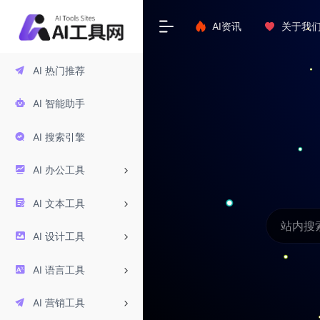
AI资讯
关于我
AI 热门推荐
AI 智能助手
AI 搜索引擎
AI 办公工具
AI 文本工具
AI 设计工具
AI 语言工具
AI 营销工具