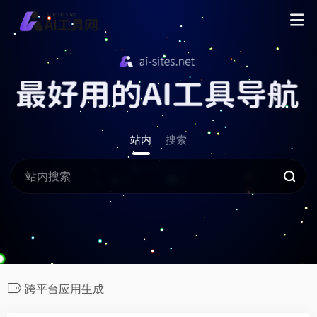
站内
搜索
跨平台应用生成