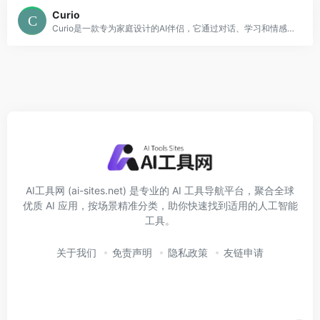
Curio
Curio是一款专为家庭设计的AI伴侣，它通过对话、学习和情感连接，为家庭成员带来独一无二的互动体验。
AI工具网 (ai-sites.net) 是专业的 AI 工具导航平台，聚合全球
优质 AI 应用，按场景精准分类，助你快速找到适用的人工智能
工具。
关于我们
免责声明
隐私政策
友链申请