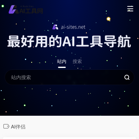
站内
搜索
AI伴侣