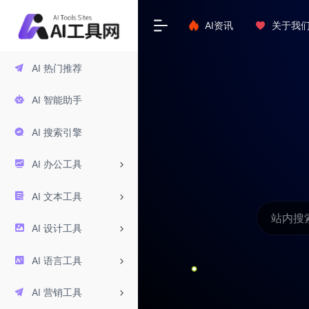
AI资讯
关于我
AI 热门推荐
AI 智能助手
AI 搜索引擎
AI 办公工具
AI 文本工具
AI 设计工具
AI 语言工具
AI 营销工具