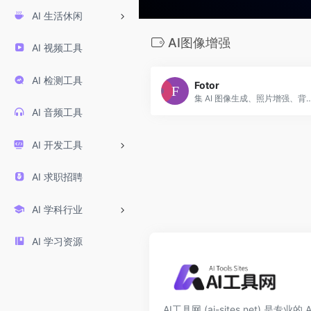
AI 生活休闲
AI图像增强
AI 视频工具
AI 检测工具
Fotor
集 AI 图像生成、照片增强、背景移除与创意设计于一体的在线平台，适合摄影师、内容创作者及社交媒体
AI 音频工具
AI 开发工具
AI 求职招聘
AI 学科行业
AI 学习资源
AI工具网 (ai-sites.net) 是专