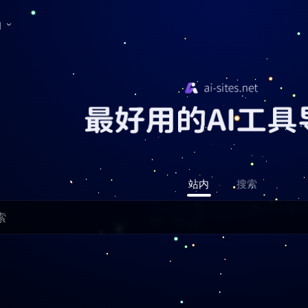
们
站内
搜索