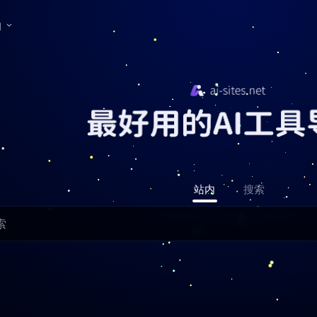
们
站内
搜索