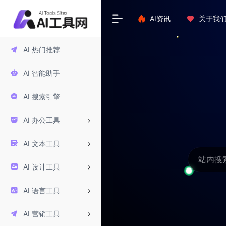
AI资讯
关于我
AI 热门推荐
AI 智能助手
AI 搜索引擎
AI 办公工具
AI 文本工具
AI 设计工具
AI 语言工具
AI 营销工具