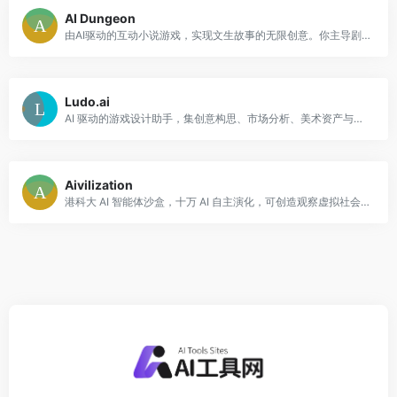
AI Dungeon
由AI驱动的互动小说游戏，实现文生故事的无限创意。你主导剧情，AI创造世界，提供沉浸式角色扮演的独特体验。
Ludo.ai
AI 驱动的游戏设计助手，集创意构思、市场分析、美术资产与代码生成于一体的综合平台。
Aivilization
港科大 AI 智能体沙盒，十万 AI 自主演化，可创造观察虚拟社会。