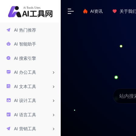
AI资讯
关于我
AI 热门推荐
AI 智能助手
AI 搜索引擎
AI 办公工具
AI 文本工具
AI 设计工具
AI 语言工具
AI 营销工具