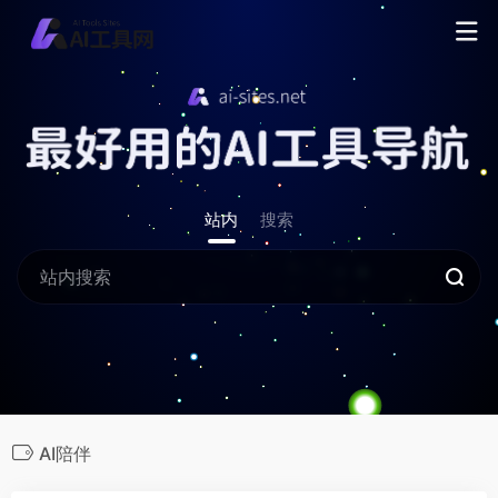
站内
搜索
AI陪伴