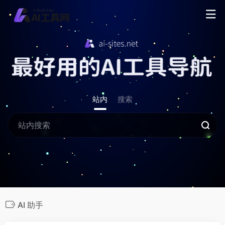
站内
搜索
AI 助手