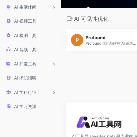
AI 生活休闲
AI 可见性优化
AI 视频工具
AI 检测工具
Profound
Profound 优化品牌在 AI 系统的可见性，通过内容与技术调整，让品牌更易被 AI 推荐提及，获取精准流量。
AI 音频工具
AI 开发工具
AI 求职招聘
AI 学科行业
AI 学习资源
AI工具网 (ai-sites.net) 是专