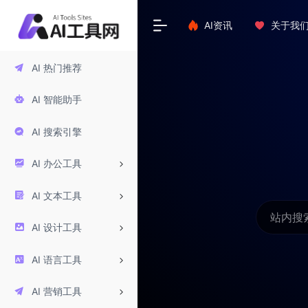
AI资讯
关于我
AI 热门推荐
AI 智能助手
AI 搜索引擎
AI 办公工具
AI 文本工具
AI 设计工具
AI 语言工具
AI 营销工具