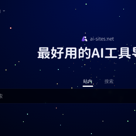
们
站内
搜索