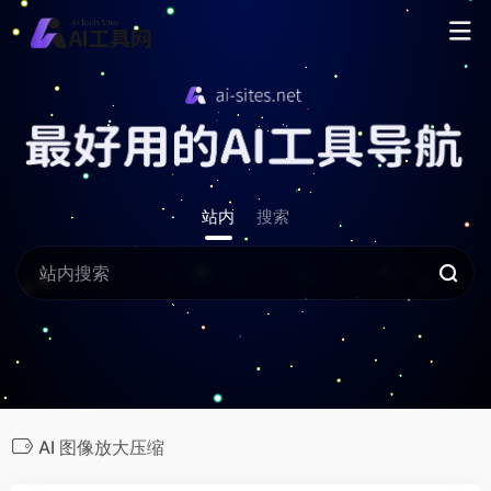
站内
搜索
AI 图像放大压缩