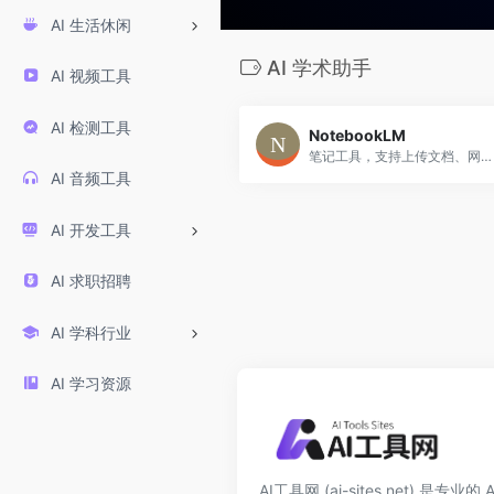
AI 生活休闲
AI 学术助手
AI 视频工具
AI 检测工具
NotebookLM
笔记工具，支持上传文档、网页、视频、音频等内容，生成摘要、音频概览，并在知识库中进行交互式问答与引用。
AI 音频工具
AI 开发工具
AI 求职招聘
AI 学科行业
AI 学习资源
AI工具网 (ai-sites.net) 是专