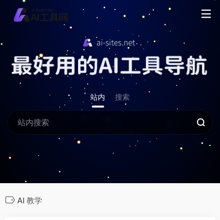
站内
搜索
AI 教学