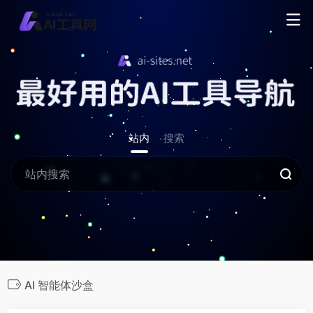
站内
搜索
AI 智能体沙盒