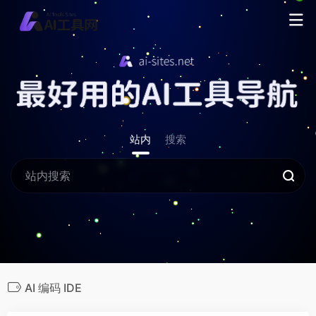
站内
搜索
AI 编码 IDE