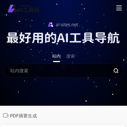
站内
搜索
PDF摘要生成