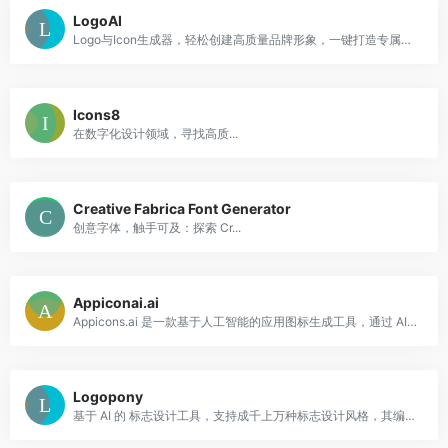
LogoAI
Logo与Icon生成器，轻松创建高质量品牌形象，一键打造专属视觉识别系统。
Icons8
在数字化设计领域，寻找高质...
Creative Fabrica Font Generator
创意字体，触手可及：探索 Cr...
Appiconai.ai
Appicons.ai 是一款基于人工智能的应用图标生成工具，通过 AI 算法和提示优化，用户只需输入需求，就能生成多个高质量图标。支持 iOS、Android 和桌面应用。
Logopony
基于 AI 的 标志设计工具，支持成千上万种标志设计风格，其编辑器允许用户在产生设计后调整细节，改色、改字体、改布局，直到符合品牌调性。