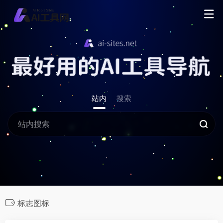
站内
搜索
标志图标