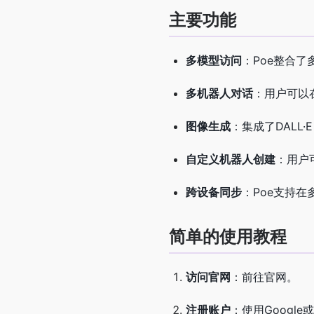
主要功能
多模型访问
：Poe整合
多机器人对话
：用户可以
图像生成
：集成了DALL·E
自定义机器人创建
：用户
跨设备同步
：Poe支持
简单的使用教程
访问官网
：前往官网。
注册账户
：使用Google