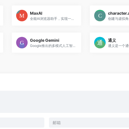
MaxAI
character.
全能AI浏览器助手，实现一键阅读、写作和搜索加速。集成多模型，轻松完成网页总结、创作与翻译，是提升效率的提效工具。
Google Gemini
通义
Google推出的多模式人工智能助手