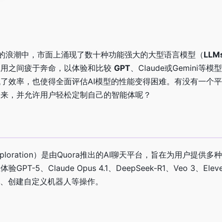
）的浪潮中，市面上涌现了数十种功能强大的大型语言模型（
LLM
应用之间疲于奔命，以体验和比较
GPT
、Claude或Gemini等
了效率，也使得全面评估AI模型的性能变得困难。有没有一个
起来，并允许用户轻松定制自己的智能体呢？
pen Exploration）是由Quora推出的AI聊天平台，旨在为用户提供
-5、Claude Opus 4.1、DeepSeek-R1、Veo 3、Elev
像、创建自定义机器人等操作。