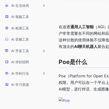
AI 生活休闲
AI 视频工具
在追逐
通用人工智能
（AGI
AI 检测工具
户常常需要在不同的网站和
AI 音频工具
这种分散的使用体验不仅降低
有顶尖的
AI聊天机器人
聚合
AI 开发工具
Poe是什么
AI 求职招聘
AI 学科行业
Poe（Platform for O
权限。用户可以在一个平台上体验GPT
AI 学习资源
AI模型，进行对话、生成图