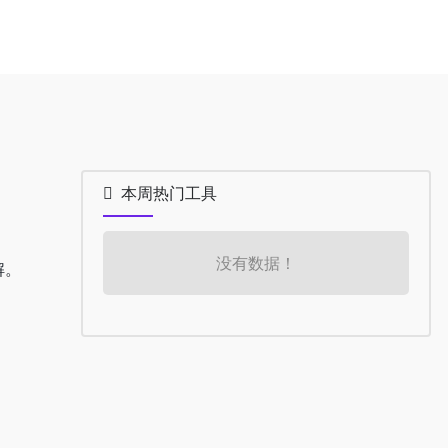
本周热门工具
没有数据！
解。