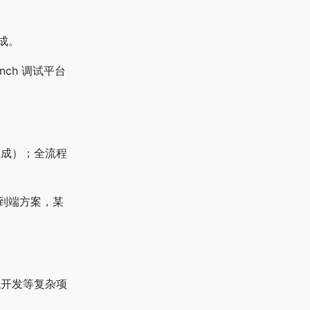
成。
nch 调试平台
生成）；全流程
供端到端方案，某
栈开发等复杂项