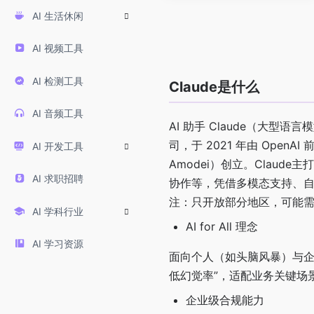
AI 生活休闲
AI 视频工具
AI 检测工具
Claude是什么
AI 音频工具
AI 助手 Claude（大型语
司，于 2021 年由 OpenA
AI 开发工具
Amodei）创立。Clau
AI 求职招聘
协作等，凭借多模态支持、
注：只开放部分地区，可能
AI 学科行业
AI for All 理念
AI 学习资源
面向个人（如头脑风暴）与企
低幻觉率”，适配业务关键场
企业级合规能力