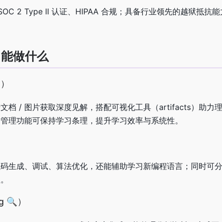
 SOC 2 Type II 认证、HIPAA 合规；具备行业领先的越狱抵
力：能做什么
）
档 / 图片获取深度见解，搭配可视化工具（artifacts）助力
目管理功能可保持学习条理，提升学习效率与系统性。
）
代码生成、调试、算法优化，还能辅助学习新编程语言；同时可
程。
g 🔍）