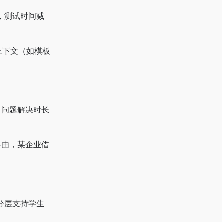
分钟，测试时间减
代码上下文（如模板
），问题解决时长
时路由，某企业借
分层支持学生