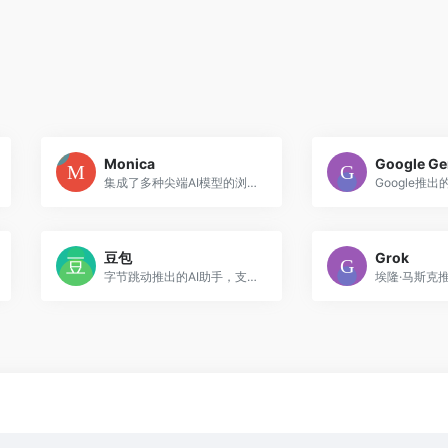
Monica
Google Ge
集成了多种尖端AI模型的浏览器扩展和应用程序，助你轻松完成AI对话、网页摘要、内容创作、实时搜索等任务，是提升生产力的理想选择。
豆包
Grok
字节跳动推出的AI助手，支持多模态交互与日常任务处理。