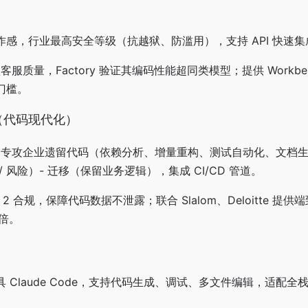
感，行业最高安全等级（抗越狱、防滥用），支持 API 快速集
升级客服质量，Factory 验证其编码性能超同类模型；提供 Workbe
门槛。
ion（代码现代化）
Code 专攻企业遗留代码（依赖分析、增量重构、测试自动化、文档
 风险）- 迁移（保留业务逻辑），集成 CI/CD 管道。
C 2 合规，保障代码数据不泄露；联合 Slalom、Deloitte 提
 倍。
）
 Claude Code，支持代码生成、调试、多文件编辑，适配全