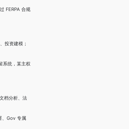
FERPA 合规
）、投资建模；
造遗留系统，某主权
覆盖文档分析、法
、Gov 专属