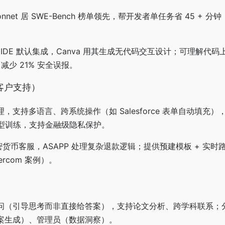
7 Sonnet 居 SWE-Bench 榜单领先，帮开发者单任务省 45 + 
it 等 IDE 默认集成，Canva 用其生成无代码交互设计；可理解
中减少 21% 安全误报。
t（客户支持）
，支持多语言、跨系统操作（如 Salesforce 表单自动填充
模型训练，支持金融级隐私保护。
于加密货币客服，ASAPP 处理复杂退款逻辑；提供预建模板 + 实
rcom 案例）。
问（引导思考而非直接给答案），支持论文分析、跨学科联系；
案生成）、管理员（数据洞察）。