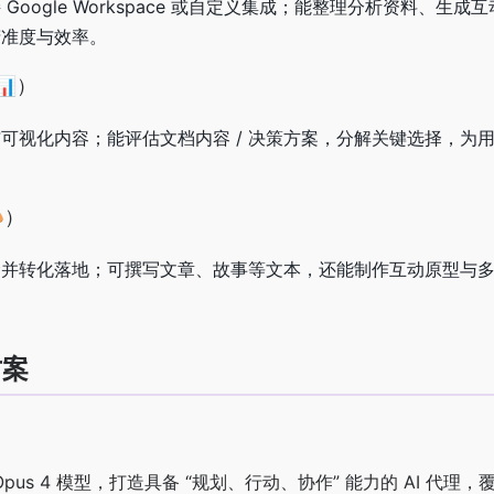
oogle Workspace 或自定义集成；能整理分析资料、生成
精准度与效率。
📊）
可视化内容；能评估文档内容 / 决策方案，分解关键选择，为
）
念并转化落地；可撰写文章、故事等文本，还能制作互动原型与
方案
e Opus 4 模型，打造具备 “规划、行动、协作” 能力的 AI 代理