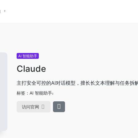
们
AI 智能助手
Claude
主打安全可控的AI对话模型，擅长长文本理解与任务拆
标签：
AI 智能助手
访问官网