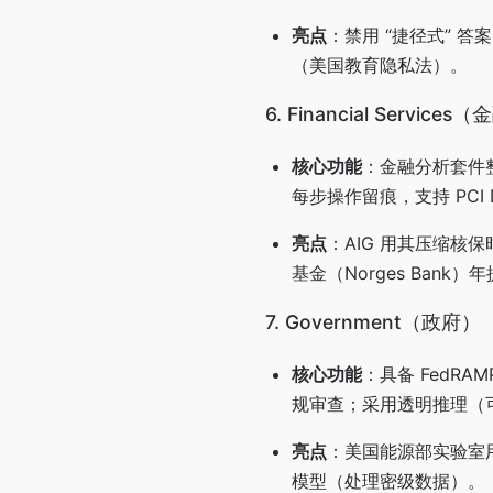
亮点
：禁用 “捷径式” 
（美国教育隐私法）。
6. Financial Service
核心功能
：金融分析套件整
每步操作留痕，支持 PCI 
亮点
：AIG 用其压缩核保
基金（Norges Bank）
7. Government（政府）
核心功能
：具备 FedRAM
规审查；采用透明推理（
亮点
：美国能源部实验室用
模型（处理密级数据）。