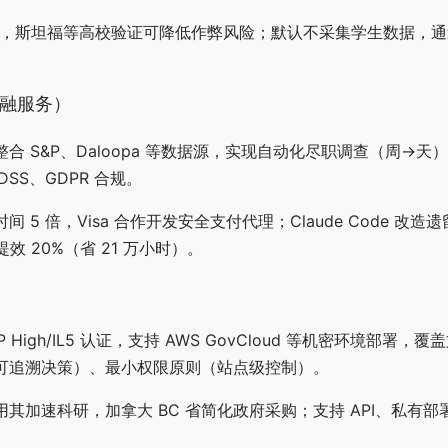
答案，斯坦福等高校验证可降低作弊风险；默认不采集学生数据，通过 
s（金融服务）
合 S&P、Daloopa 等数据源，实现自动化尽职调查（周→天
DSS、GDPR 合规。
时间 5 倍，Visa 合作开发安全支付代理；Claude Code 改
年提效 20%（省 21 万小时）。
P High/IL5 认证，支持 AWS GovCloud 等机密环境部署，
可追溯决策）、最小权限原则（站点级控制）。
其加速科研，加拿大 BC 省简化政府采购；支持 API、私有部署