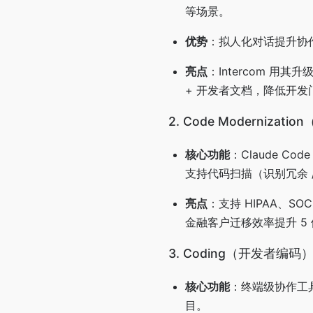
等场景。
优势
：拟人化对话提升协作
亮点
：Intercom 用其
+ 开发者文档，降低开发
2. Code Modernizat
核心功能
：Claude 
支持代码扫描（识别冗余 /
亮点
：支持 HIPAA、SO
金融客户迁移效率提升 5
3. Coding（开发者编码
核心功能
：终端级协作工具
目。