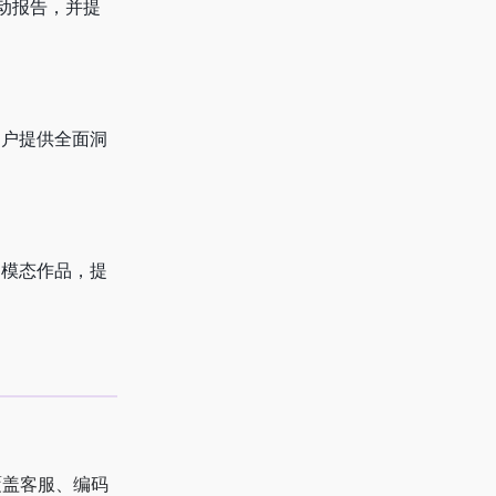
互动报告，并提
用户提供全面洞
多模态作品，提
，覆盖客服、编码