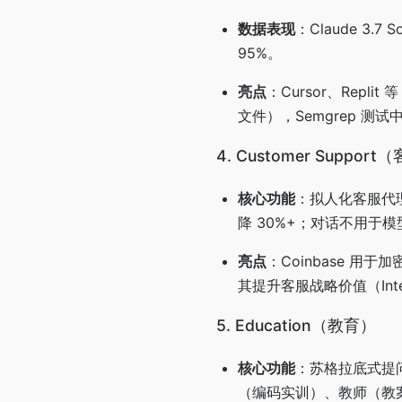
数据表现
：Claude 3.
95%。
亮点
：Cursor、Repl
文件），Semgrep 测试
4. Customer Suppor
核心功能
：拟人化客服代理
降 30%+；对话不用于
亮点
：Coinbase 用
其提升客服战略价值（Inte
5. Education（教育）
核心功能
：苏格拉底式提
（编码实训）、教师（教