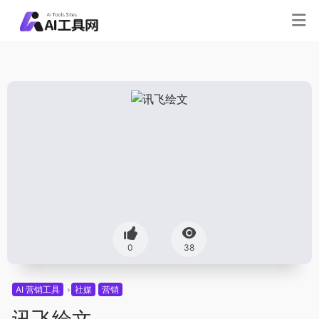
0
38
AI 营销工具
社媒
营销
讯飞绘文