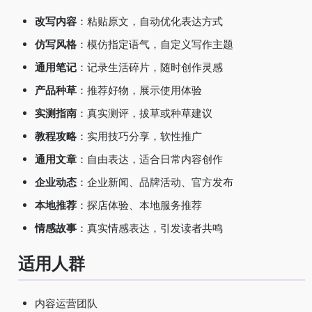
改写内容
：粘贴原文，自动优化表达方式
仿写风格
：模仿指定语气，自定义写作主题
通用笔记
：记录生活碎片，随时创作灵感
产品种草
：推荐好物，展示使用体验
实测指南
：真实测评，拔草或种草建议
教程攻略
：实用技巧分享，软性推广
通用文章
：自由表达，适合日常内容创作
企业动态
：企业新闻、品牌活动、官方发布
本地推荐
：探店体验、本地服务推荐
情感故事
：真实情感表达，引发读者共鸣
适用人群
内容运营团队