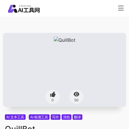
0
50
AI 文本工具
AI 检测工具
写作
润色
翻译
QuillBot