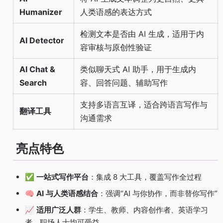
Humanizer
人类语感的表达方式
检测文本是否由 AI 生成，适用于内
AI Detector
容审核与原创性验证
AI Chat &
类似聊天式 AI 助手，用于生成内
Search
容、回答问题、辅助写作
支持多语言互译，适合跨语言写作与
翻译工具
沟通需求
亮点特色
✅
一站式写作平台
：集成 8 大工具，覆盖写作全过程
🧠
AI 与人类语感结合
：强调“AI 与你协作，而非替你写作”
📈
适用广泛人群
：学生、教师、内容创作者、英语学习
者、职场人士均可受益