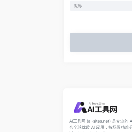
AI工具网 (ai-sites.net) 是专
合全球优质 AI 应用，按场景精