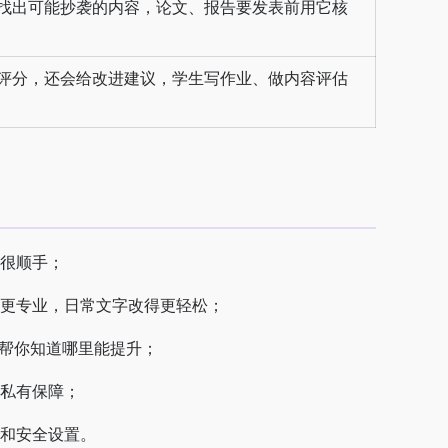
找出可能抄袭的内容，论文、报告要发表前用它核
评分，还会给改进建议，学生写作业、做内容评估
很顺手；
更专业，日常文字改得更轻松；
向，帮你知道哪里能提升；
私有保障；
和安全设置。