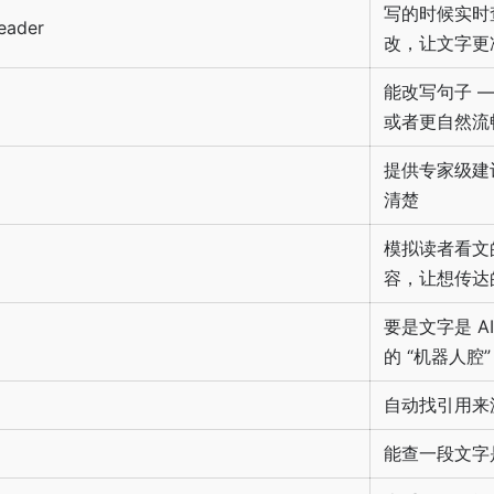
写的时候实时
eader
改，让文字更
能改写句子 
或者更自然流
提供专家级建
清楚
模拟读者看文
容，让想传达
要是文字是 
的 “机器人腔”
自动找引用来
能查一段文字