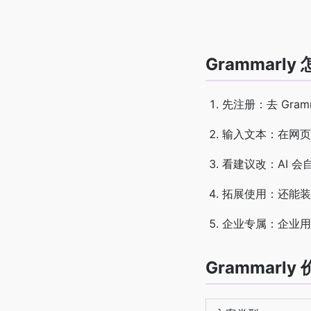
Grammarl
先注册：去 Gra
输入文本：在网页
看建议改：AI 
拓展使用：还能装浏
企业专属：企业用
Grammar