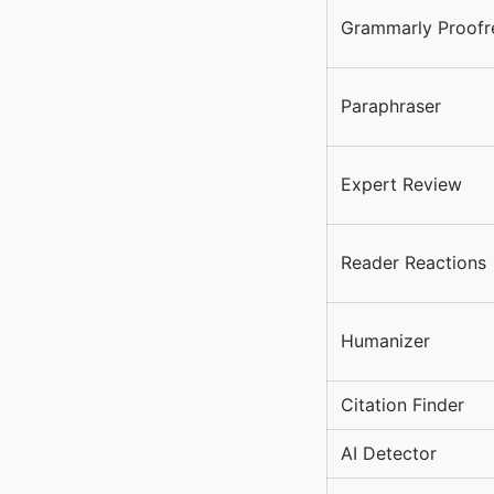
Grammarly Proofr
Paraphraser
Expert Review
Reader Reactions
Humanizer
Citation Finder
AI Detector