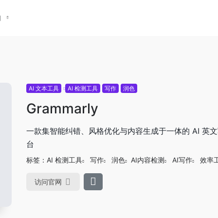
们
AI 文本工具
AI 检测工具
写作
润色
Grammarly
一款集智能纠错、风格优化与内容生成于一体的 AI 英
台
标签：
AI 检测工具
写作
润色
AI内容检测
AI写作
效率
访问官网