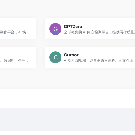
GPTZero
国内主流在线思维导图与流程图制作平台，AI 快速梳理逻辑，海量模板资源
Cursor
一体化效率工具，集笔记、文档、数据库、任务管理、日历与 AI 助手于一身，支持个人、团队和企业协作，助力高效工作与知识管理。