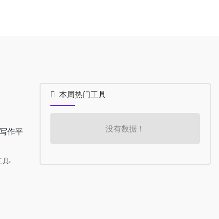
本周热门工具
没有数据！
文写作平
工具