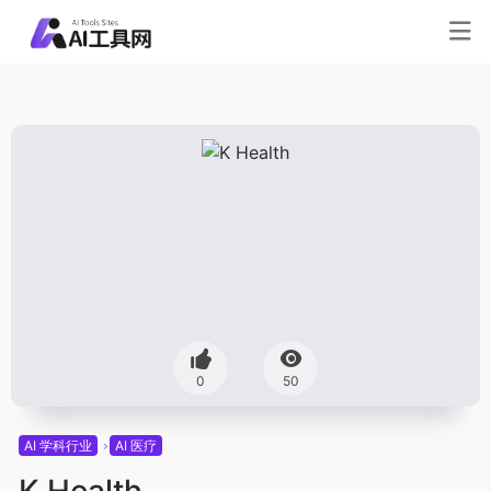
0
50
AI 学科行业
AI 医疗
K Health