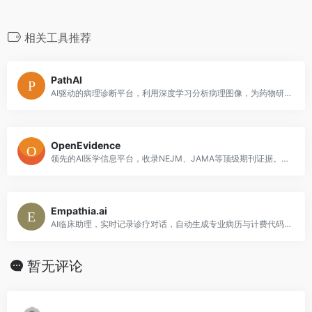
相关工具推荐
PathAI
AI驱动的病理诊断平台，利用深度学习分析病理图像，为药物研发和临床诊断提供精确洞察。
OpenEvidence
领先的AI医学信息平台，收录NEJM、JAMA等顶级期刊证据。为临床医生提供即时、可靠、多媒体的循证医学支持。
Empathia.ai
AI临床助理，实时记录诊疗对话，自动生成专业病历与计费代码。
暂无评论