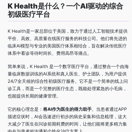
K Health是什么？一个AI驱动的综合
初级医疗平台
K Health是一家总部位于美国，致力于通过人工智能技术提供
平价、高效、高质量在线医疗服务的科技公司。他们将先进的
临床AI模型与专业的美国医疗体系相结合，旨在解决传统医疗
体系中看诊等待时间长、费用高昂等痛点。
简单来说，K Health 是一个数字医疗平台，通过整合一个由海
量临床数据训练的AI系统和真人医生、护士团队，为用户提供
24/7全天候的综合性初级医疗服务。它不是一个简单的线上问
诊工具，而是一个完整的医疗生态，既能处理紧急的小毛病，
也能提供长期的健康管理。
它的核心理念是：
将AI作为医生的得力助手
。当患者通过APP
描述症状时，AI会迅速进行初步的病史采集和信息梳理，这大
大减少了医生在问诊前期耗费的时间，让他们能将更多精力集
中在与患者的沟通和个性化治疗方案上。