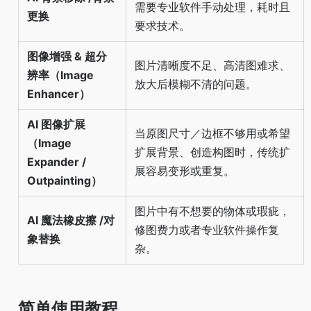
需要专业软件手动处理，耗时且
更换
要求技术。
图像增强 & 超分
图片清晰度不足、高清图难求、
辨率（Image
放大后模糊不清的问题。
Enhancer）
AI 图像扩展
当原图尺寸／边框不够用或希望
（Image
扩展背景、创造构图时，传统扩
Expander /
展容易变形或重复。
Outpainting）
图片中有不想要的物体或瑕疵，
AI 魔法橡皮擦 /对
修图费力或者专业软件操作复
象替换
杂。
简单使用教程