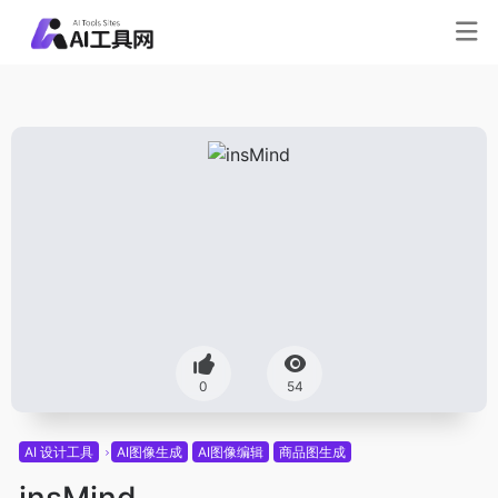
0
54
AI 设计工具
AI图像生成
AI图像编辑
商品图生成
insMind