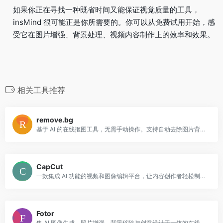
如果你正在寻找一种既省时间又能保证视觉质量的工具，
insMind 很可能正是你所需要的。你可以从免费试用开始，感
受它在图片增强、背景处理、视频内容制作上的效率和效果。
相关工具推荐
remove.bg
基于 AI 的在线抠图工具，无需手动操作。支持自动去除图片背景、替换背景、批量处理与高质量下载。
CapCut
一款集成 AI 功能的视频和图像编辑平台，让内容创作者轻松制作长短视频、自动加字幕、提升画质，适合社交媒体与专业用户。
Fotor
集 AI 图像生成、照片增强、背景移除与创意设计于一体的在线平台，适合摄影师、内容创作者及社交媒体用户，通过简单操作即可实现高质量视觉创作。