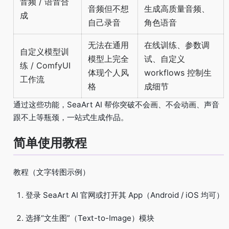
音频 / 语音合
音频但不想
生成高质量音频、
成
自己录音
角色语音
无法在通用
在线训练、参数调
自定义模型训
模型上完全
试、自定义
练 / ComfyUI
体现个人风
workflows 控制生
工作流
格
成细节
通过这些功能，SeaArt AI 帮你突破不会画、不会动画、声音
跟不上等瓶颈，一站式生成作品。
简单使用教程
教程（文字转图示例）
登录 SeaArt AI 官网或打开其 App（Android / iOS 均可）
选择“文生图”（Text-to-Image）模块