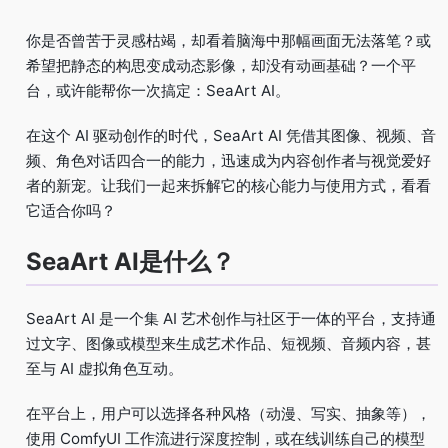
你是否曾苦于灵感枯竭，却看着脑海中那幅画面无法落笔？或
希望把静态的构思变成动态影像，却没有动画基础？一个平
台，或许能帮你一次搞定：SeaArt AI。
在这个 AI 驱动创作的时代，SeaArt AI 凭借其图像、视频、音
频、角色对话四合一的能力，迅速成为内容创作者与视觉爱好
者的新宠。让我们一起来拆解它的核心能力与使用方式，看看
它适合你吗？
SeaArt AI是什么？
SeaArt AI 是一个集 AI 艺术创作与社区于一体的平台，支持通
过文字、图像或模型来生成艺术作品、短视频、音频内容，甚
至与 AI 虚拟角色互动。
在平台上，用户可以选择各种风格（动漫、写实、抽象等），
使用 ComfyUI 工作流进行深度控制，或在线训练自己的模型