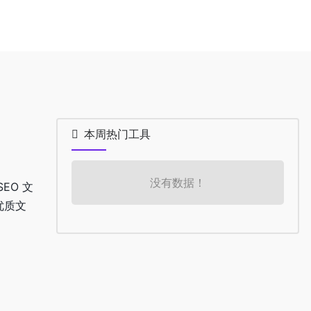
本周热门工具
没有数据！
EO 文
优质文