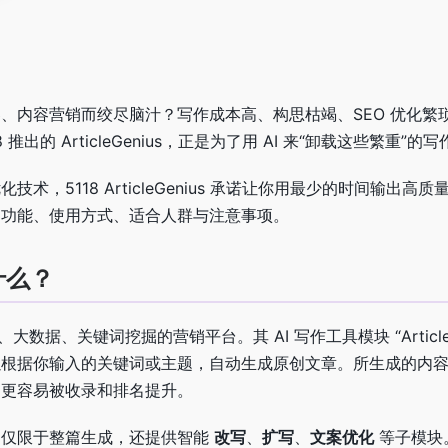
、内容营销而绞尽脑汁？写作成本高、构思枯竭、SEO 优化繁
推出的 ArticleGenius，正是为了用 AI 来“卸载这些繁重”的
术，5118 ArticleGenius 承诺让你用最少的时间输出高
的功能、使用方式、适合人群与注意事项。
是什么？
、大数据、关键词挖掘的营销平台。其 AI 写作工具模块 “ArticleG
根据你输入的关键词或主题，自动生成原创文章。所生成的内容强调
中更容易被收录和排名提升。
工具不仅限于整篇生成，还提供智能
改写
、
扩写
、
文案优化
等子模块