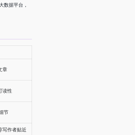
销大数据平台，
文章
可读性
细节
导写作者贴近