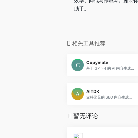
效率、降低写作成本。如果
助手。
相关工具推荐
Copymate
基于 GPT-4 的 AI 内容生成平台，支持批量文章生成、多语言、高效 SEO 优化与 WordPress 集成，帮助内容创作者和营销团队极大提升写作效率。
AITDK
支持常见的 SEO 内容生成，还提供浏览器插件扩展，能直接在网页上完成流量分析与优化检查
暂无评论