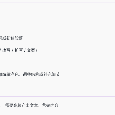
词或初稿段落
改写 / 扩写 / 文案）
做编辑润色、调整结构或补充细节
媒体人：需要高频产出文章、营销内容