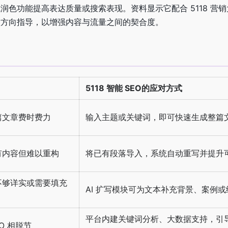
润色功能提高表达质量或搜索表现。资料显示它配合 5118 营
做方向指导，以增强内容与流量之间的契合度。
5118 智能 SEO的应对方式
篇文章费时费力
输入主题或关键词，即可快速生成整篇
有内容但难以重构
将已有段落导入，系统自动重写并提升
不够详实或需要填充
AI 扩写模块可为文本补充背景、案例或
平台内建关键词分析、大数据支持，引
O 相脱节