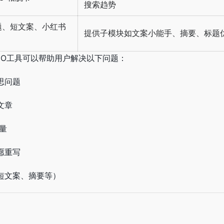
搜索趋势
题、短文案、小红书
提供子模块如文案小能手、摘要、标题
 SEO工具可以帮助用户解决以下问题：
思问题
文章
量
愿重写
短文案、摘要等）