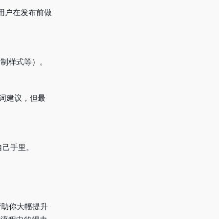
用户在发布前做
定制样式等）。
势词建议，但最
自己手里。
。
帮助你大幅提升