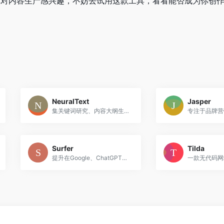
你对内容生产感兴趣，不妨去试用这款工具，看看能否成为你创
NeuralText
Jasper
集关键词研究、内容大纲生成、AI 写作与 SEO 优化于一体的全能平台，助力内容创作者与营销团队高效打造高质量、搜索引擎友好的文章。
Surfer
Tilda
提升在Google、ChatGPT等平台的可见性，AI助力内容优化。