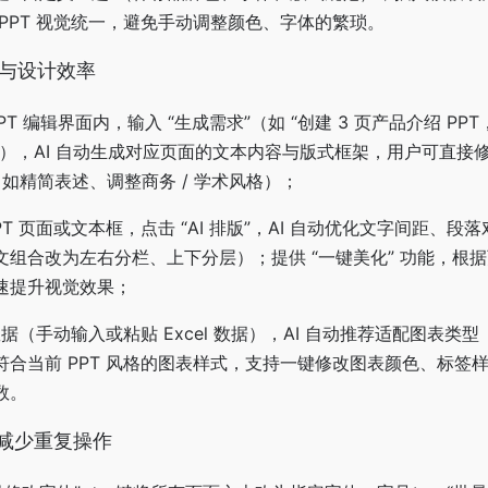
PPT 视觉统一，避免手动调整颜色、字体的繁琐。
容与设计效率
PPT 编辑界面内，输入 “生成需求”（如 “创建 3 页产品介绍 PP
），AI 自动生成对应页面的文本内容与版式框架，用户可直接
（如精简表述、调整商务 / 学术风格）；
PT 页面或文本框，点击 “AI 排版”，AI 自动优化文字间距、段
组合改为左右分栏、上下分层）；提供 “一键美化” 功能，根
速提升视觉效果；
据（手动输入或粘贴 Excel 数据），AI 自动推荐适配图表类
合当前 PPT 风格的图表样式，支持一键修改图表颜色、标签
数。
，减少重复操作