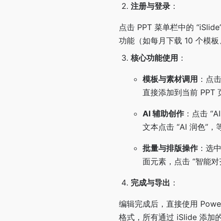
注册与登录
：
点击 PPT 菜单栏中的 “i
功能（如每月下载 10 个模板、
核心功能使用
：
模板与素材调用
：点击
直接添加到当前 PP
AI 辅助创作
：点击 “
文本点击 “AI 润色”
批量与排版操作
：选中
面元素，点击 “智能对
完成与导出
：
编辑完成后，直接使用 PowerP
格式，所有通过 iSlide 