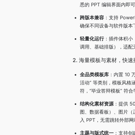
悉的 PPT 编辑界面内
跨版本兼容
：支持 Power
确保不同设备与软件版本
轻量化运行
：插件体积小
调用、基础排版），适配
2. 海量模板与素材，快速
全品类模板库
：内置 10 
活动” 等类别，模板风格
符，“毕业答辩模板” 符
结构化素材资源
：提供 
图、数据看板）、图片（
入 PPT，无需跳转外部
主题与版式统一
：支持创