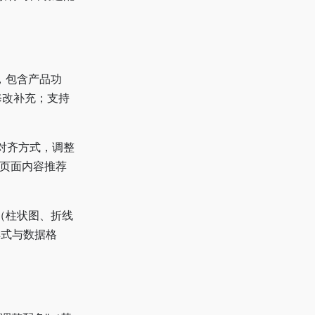
T，包含产品功
修改补充；支持
落对齐方式，调整
据页面内容推荐
型（柱状图、折线
样式与数据格