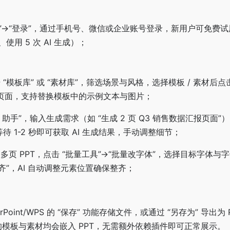
Slide”→“登录”，通过手机号、微信或企业账号登录，新用户可免费
使用 5 次 AI 生成）；
 “模板库” 或 “素材库”，筛选场景与风格，选择模板 / 素材后点
T 页面，支持替换模板中的示例文本与图片；
AI 助手”，输入生成需求（如 “生成 2 页 Q3 销售数据汇报页面
，等待 1-2 秒即可获取 AI 生成结果，手动调整细节；
多页 PPT，点击 “批量工具”→“批量改字体”，选择目标字体与
齐”，AI 自动调整元素位置确保整齐；
oint/WPS 的 “保存” 功能存储文件，或通过 “另存为” 导出为 P
添加的模板与素材均会嵌入 PPT，无需额外依赖插件即可正常展示。