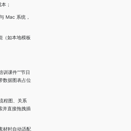
成本；
 与 Mac 系统，
能（如本地模板
“培训课件”“节日
自带数据图表占位
（流程图、关系
索并直接拖拽插
素材时自动适配