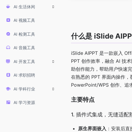
AI 生活休闲
AI 视频工具
AI 检测工具
什么是 iSlide AIP
AI 音频工具
iSlide AIPPT 是一款嵌入 
PPT 创作效率，融合 AI
AI 开发工具
助创作能力，帮助用户快速完
AI 求职招聘
在熟悉的 PPT 界面内操
PowerPoint/WPS 创
AI 学科行业
主要特点
AI 学习资源
1. 插件式集成，无缝适
原生界面嵌入
：安装后直接