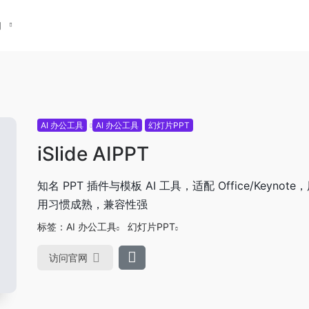
们
AI 办公工具
AI 办公工具
幻灯片PPT
iSlide AIPPT
知名 PPT 插件与模板 AI 工具，适配 Office/Keynot
用习惯成熟，兼容性强
标签：
AI 办公工具
幻灯片PPT
访问官网