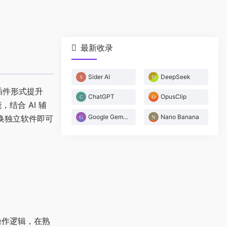
最新收录
Sider AI
DeepSeek
“以插件形式提升
ChatGPT
OpusClip
结合 AI 辅
Google Gemini
Nano Banana
换独立软件即可
件操作逻辑，在熟