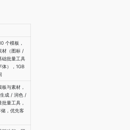
10 个模板，
材（图标 /
基础批量工具
体），1GB
间
模板与素材，
生成 / 润色 /
量批量工具，
云存储，优先客