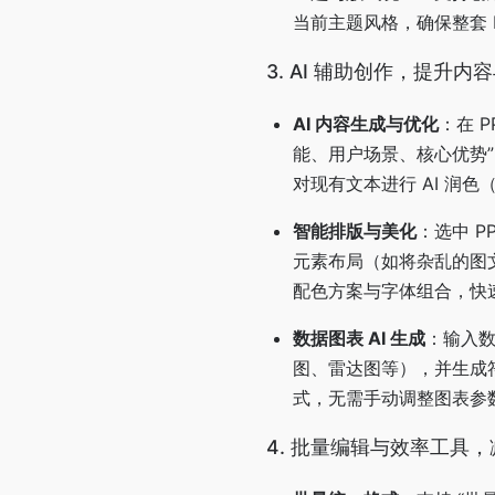
当前主题风格，确保整套 
3. AI 辅助创作，提升内
AI 内容生成与优化
：在 
能、用户场景、核心优势”
对现有文本进行 AI 润色
智能排版与美化
：选中 P
元素布局（如将杂乱的图文
配色方案与字体组合，快
数据图表 AI 生成
：输入数
图、雷达图等），并生成符
式，无需手动调整图表参
4. 批量编辑与效率工具