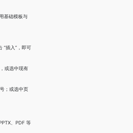
试用基础模板与
击 “插入”，即可
”），或选中现有
字号；或选中页
PTX、PDF 等