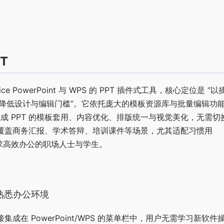
PT
Office PowerPoint 与 WPS 的 PPT 插件式工具，核心定位是 
 技术降低设计与编辑门槛”。它依托庞大的模板资源库与批量编辑功能，
成 PPT 的模板套用、内容优化、排版统一与视觉美化，无需切
作，覆盖商务汇报、学术答辩、培训课件等场景，尤其适配习惯用
作、追求高效办公的职场人士与学生。
配熟悉办公环境
集成在 PowerPoint/WPS 的菜单栏中，用户无需学习新软