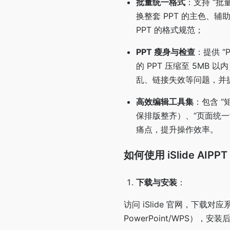
批量统一格式
：支持 “
换整套 PPT 的主色、
PPT 的格式规范；
PPT 瘦身与检查
：提供 
的 PPT 压缩至 5MB
乱、链接失效等问题，并
高效编辑工具集
：包含 “
保排版整齐）、“页面统一
痛点，提升操作效率。
如何使用 iSlide AIPPT
下载与安装
：
访问 iSlide 官网，下载
PowerPoint/WPS），安装