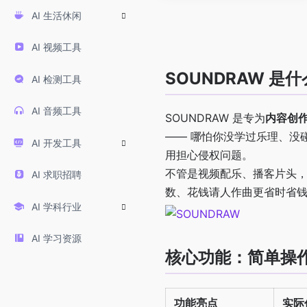
AI 生活休闲
AI 视频工具
SOUNDRAW 是
AI 检测工具
AI 音频工具
SOUNDRAW 是专为
内容创
—— 哪怕你没学过乐理、没
AI 开发工具
用担心侵权问题。
不管是视频配乐、播客片头，
AI 求职招聘
数、花钱请人作曲更省时省
AI 学科行业
AI 学习资源
核心功能：简单操
功能亮点
实际