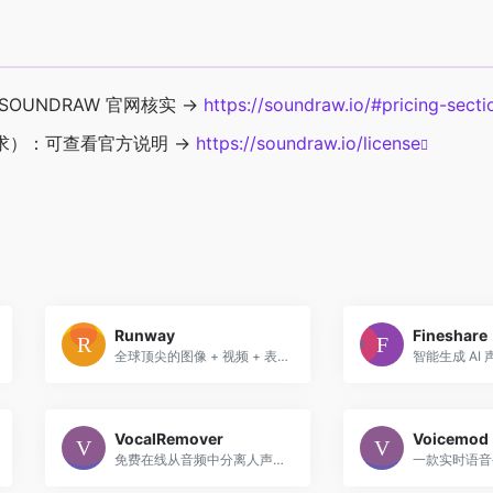
OUNDRAW 官网核实 →
https://soundraw.io/#pricing-secti
求）：可查看官方说明 →
https://soundraw.io/license
Runway
Fineshare
全球顶尖的图像 + 视频 + 表演 + 编辑 + 语音一体化的 AI 创作平台
VocalRemover
Voicemod
免费在线从音频中分离人声和伴奏，生成卡拉OK和人声版本，支持多种音频格式。