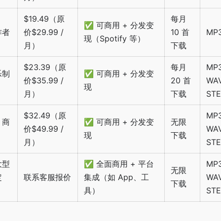
$19.49（原
每月
✅ 可商用 + 分发变
作者
价$29.99 /
10 首
MP
现（Spotify 等）
月）
下载
$23.39（原
每月
MP
乐制
✅ 可商用 + 分发变
价$35.99 /
20 首
WA
现
月）
下载
ST
$32.49（原
MP
、商
✅ 可商用 + 分发变
无限
价$49.99 /
WA
现
下载
月）
ST
大型
✅ 全面商用 + 平台
MP
无限
定
联系客服报价
集成（如 App、工
WA
下载
具）
ST