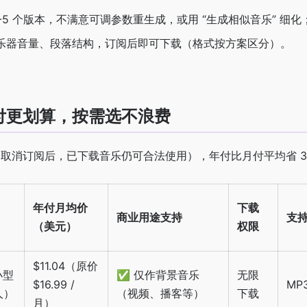
 3-5 个版本，不满意可调参数重生成，或用 “生成相似音乐” 细化
乐器音量、段落结构，订阅后即可下载（格式按方案区分）。
付更划算，按需选不浪费
取消订阅后，已下载音乐仍可合法使用），年付比月付平均省 30
年付月均价
下载
商业用途支持
支
（美元）
权限
$11.04（原价
小型
✅ 仅作背景音乐
无限
$16.99 /
MP
人）
（视频、播客等）
下载
月）