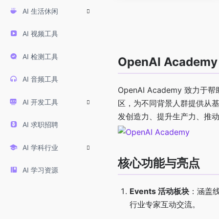
AI 生活休闲
AI 视频工具
AI 检测工具
OpenAI Acade
AI 音频工具
OpenAI Academy 
AI 开发工具
区，为不同背景人群提供从基础
发创造力、提升生产力、推
AI 求职招聘
AI 学科行业
核心功能与亮点
AI 学习资源
Events 活动板块
：涵盖线
行业专家互动交流。