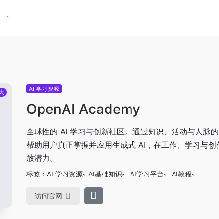
们
AI 学习资源
大
OpenAI Academy
全球性的 AI 学习与创新社区。通过知识、活动与人脉
帮助用户真正掌握并应用生成式 AI，在工作、学习与创
放潜力。
标签：
AI 学习资源
AI基础知识
AI学习平台
AI教程
访问官网