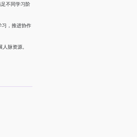
满足不同学习阶
学习，推进协作
展人脉资源。
。