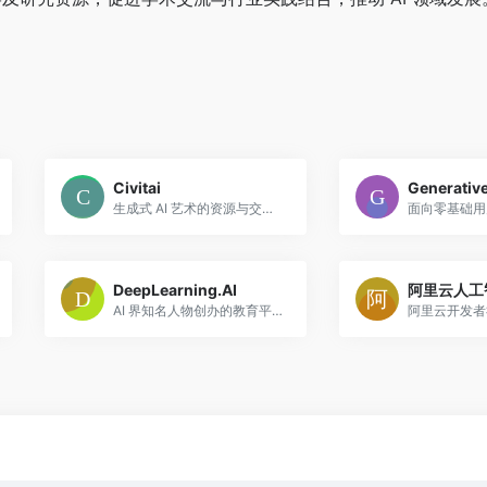
Civitai
生成式 AI 艺术的资源与交流平台，它不仅是模型库，更是创作者社区和灵感孵化器。
DeepLearning.AI
阿里云人工
AI 界知名人物创办的教育平台，提供一系列围绕 AI /机器学习 /深度学习及 Generative AI（生成式 AI）相关的课程与专题。