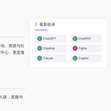
最新收录
ChatGPT
ChatPDF
的活动、资源与社
Clipdrop
Figma
习中心，更是激
Claude
Copilot
展人脉，直接与