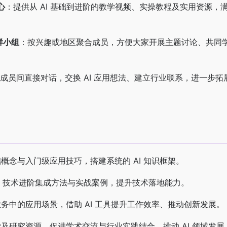
心
：提供从 AI 基础到进阶的教学视频、实操教程及实用资源，
社群小组
：按兴趣或地区聚合成员，方便大家开展主题讨论、共同
成员间直接对话，交换 AI 应用想法、建立行业联系，进一步拓
基础概念与入门级应用技巧，搭建系统的 AI 知识框架。
AI 技术进阶集成方法与实战案例，提升技术落地能力。
在业务中的应用场景，借助 AI 工具提升工作效率、推动创新发展。
教学及研究资源，促进学术交流与行业实践结合，推动 AI 领域发展