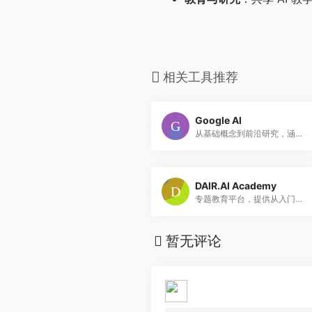
相关工具推荐
Google AI
从基础概念到前沿研究，涵盖应用案例、开发实践与责任 AI 原则，帮助你快速掌握 AI 知识与技能。
DAIR.AI Academy
专题教育平台，提供从入门到进阶的 AI Agent 构建、Prompt 工程、Agentic 应用开发课程，适合希望深入掌握 AI 架构与实操能力的开发者与爱好者。
暂无评论