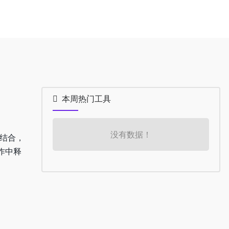
本周热门工具
没有数据！
的结合，
作中释