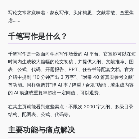
写论文常常意味着：熬夜写作、头疼构思、文献零散、查重焦
虑……
千笔写作是什么？
千笔写作是一款面向学术写作场景的 AI 平台。它宣称可以在短
时间内生成较大篇幅的论文初稿，并提供大纲、文献推荐、图
表、公式、代码、开题报告、PPT、任务书等配套文档。官方
介绍中提到 “10 分钟产出 3 万字”、“附带 40 篇真实参考文献”
等功能。同样强调其“降 AI 率 / 降重 / 合规”功能，若生成内容
的 AI 痕迹或重复率超出一定阈值，可以退费。
在其主页就能看到这些卖点：不限次 2000 字大纲、多级目录
结构、配图表、公式、代码等。
主要功能与痛点解决