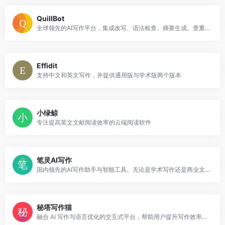
QuillBot
全球领先的AI写作平台，集成改写、语法检查、摘要生成、查重与 AI 内容检测，AI内容人类化等工具，帮助用户提升写作质量。
Effidit
支持中文和英文写作，并提供通用版与学术版两个版本
小绿鲸
专注提高英文文献阅读效率的云端阅读软件
笔灵AI写作
国内领先的AI写作助手与智能工具。无论是学术写作还是商业文案，笔灵AI写作都能快速生成高质量内容，简化您的写作过程。
秘塔写作猫
融合 AI 写作与语言优化的交互式平台，帮助用户提升写作效率、优化内容质量。