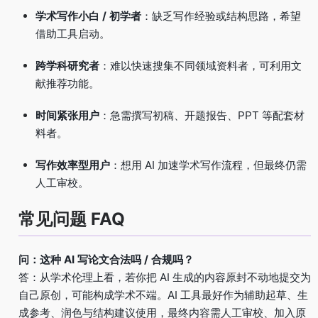
学术写作小白 / 初学者
：缺乏写作经验或结构思路，希望
借助工具启动。
跨学科研究者
：难以快速搜集不同领域资料者，可利用文
献推荐功能。
时间紧张用户
：急需撰写初稿、开题报告、PPT 等配套材
料者。
写作效率型用户
：想用 AI 加速学术写作流程，但最终仍需
人工审校。
常见问题 FAQ
问：这种 AI 写论文合法吗 / 合规吗？
答：从学术伦理上看，若你把 AI 生成的内容原封不动地提交为
自己原创，可能构成学术不端。AI 工具最好作为辅助起草、生
成参考、润色与结构建议使用，最终内容需人工审校、加入原