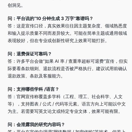
创洞见。
问：平台说的“10 分钟生成 3 万字”靠谱吗？
答：这是宣传口径，真实效果往往因主题复杂度、领域熟悉度
和输入提示质量不同而差异较大。可能在简单主题或通用领域
表现较好，但在专业或创新性研究上效果可能打折。
问：退费保证可靠吗？
答：许多平台会做“如果 AI 率 / 查重率超标可退费”宣传，但实
际要看条款细则、退款流程是否被严格执行。建议试用前确认
退款政策、条款及客服能力。
问：支持哪些学科 /语言？
答：官网宣传称覆盖多学科（工程、理工、社会科学、人文
等），支持图表 / 公式 / 代码等元素。语言方向上可能以中文
为主。若需要写英文论文或特定专业文体，效果可能有限。
问：会泄露我的研究内容吗？
答：平台在宣传中强调“网络数据 / 加密传输”等技术。但若上