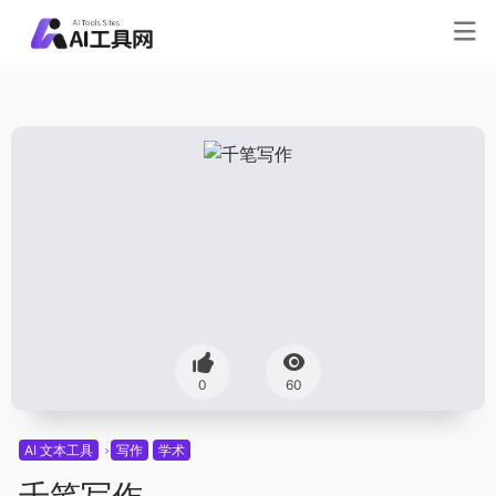
0
60
AI 文本工具
写作
学术
千笔写作