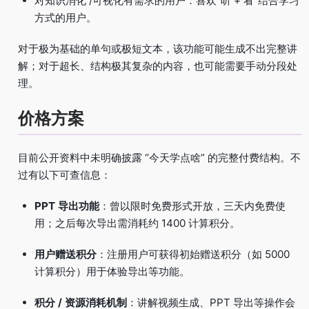
对知识消化 /可视化有需求的用户：喜欢“听 + 看”结合学习
方式的用户。
对于极为基础的单句或极短文本，该功能可能生成不出完整讲
解；对于超长、结构极其复杂的内容，也可能需要手动分段处
理。
价格方案
目前公开资料中未明确披露 “今天学点啥” 的完整付费结构。不
过有以下可查信息：
PPT 导出功能
：曾以限时免费形式开放，三天内免费使
用；之后每次导出需消耗约 1400 计算积分。
用户赠送积分
：注册用户可获得初始赠送积分（如 5000
计算积分）用于体验导出等功能。
积分 / 资源消耗机制
：讲解视频生成、PPT 导出等操作会