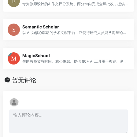
专为教师设计的AI作文评分系统。两分钟内完成全班批改，提供详细反馈报告。
Semantic Scholar
以 AI 为核心驱动的学术文献平台，它使得研究人员能从海量论文中快速捕捉关键内容、发现研究联系、提升阅读效率。
MagicSchool
帮助教师节省时间、减少倦怠。提供 80+ AI 工具用于教案、测验、IEP 编写和差异化教学。
暂无评论